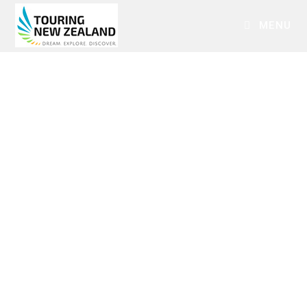
MENU
Fähre Neuseeland
Fähren in Neuseeland von Picton nach Wellington