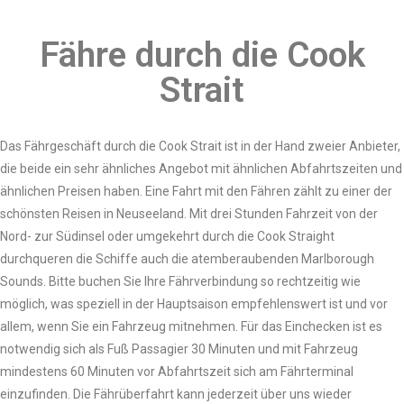
Fähre durch die Cook
Strait
Das Fährgeschäft durch die Cook Strait ist in der Hand zweier Anbieter,
die beide ein sehr ähnliches Angebot mit ähnlichen Abfahrtszeiten und
ähnlichen Preisen haben. Eine Fahrt mit den Fähren zählt zu einer der
schönsten Reisen in Neuseeland. Mit drei Stunden Fahrzeit von der
Nord- zur Südinsel oder umgekehrt durch die Cook Straight
durchqueren die Schiffe auch die atemberaubenden Marlborough
Sounds. Bitte buchen Sie Ihre Fährverbindung so rechtzeitig wie
möglich, was speziell in der Hauptsaison empfehlenswert ist und vor
allem, wenn Sie ein Fahrzeug mitnehmen. Für das Einchecken ist es
notwendig sich als Fuß Passagier 30 Minuten und mit Fahrzeug
mindestens 60 Minuten vor Abfahrtszeit sich am Fährterminal
einzufinden. Die Fährüberfahrt kann jederzeit über uns wieder