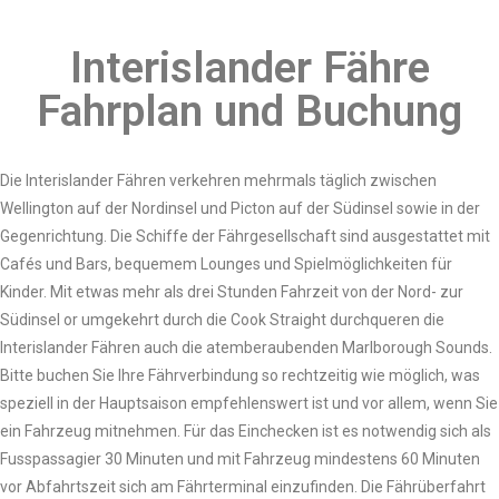
Interislander Fähre
Fahrplan und Buchung
Die Interislander Fähren verkehren mehrmals täglich zwischen
Wellington auf der Nordinsel und Picton auf der Südinsel sowie in der
Gegenrichtung. Die Schiffe der Fährgesellschaft sind ausgestattet mit
Cafés und Bars, bequemem Lounges und Spielmöglichkeiten für
Kinder. Mit etwas mehr als drei Stunden Fahrzeit von der Nord- zur
Südinsel or umgekehrt durch die Cook Straight durchqueren die
Interislander Fähren auch die atemberaubenden Marlborough Sounds.
Bitte buchen Sie Ihre Fährverbindung so rechtzeitig wie möglich, was
speziell in der Hauptsaison empfehlenswert ist und vor allem, wenn Sie
ein Fahrzeug mitnehmen. Für das Einchecken ist es notwendig sich als
Fusspassagier 30 Minuten und mit Fahrzeug mindestens 60 Minuten
vor Abfahrtszeit sich am Fährterminal einzufinden. Die Fährüberfahrt