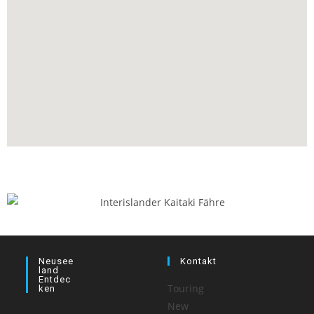
Neusee
Kontakt
Land
Entdec
Touring
Ken
New