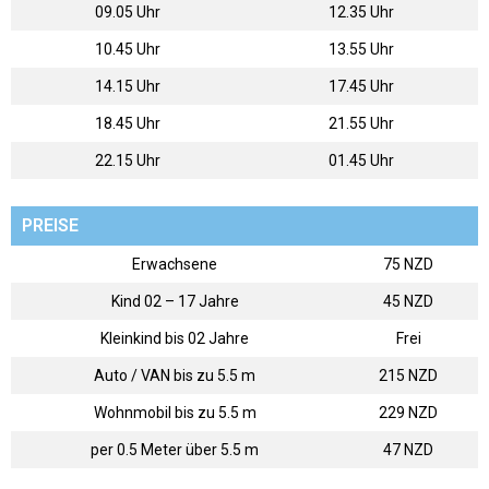
09.05 Uhr
12.35 Uhr
10.45 Uhr
13.55 Uhr
14.15 Uhr
17.45 Uhr
18.45 Uhr
21.55 Uhr
22.15 Uhr
01.45 Uhr
PREISE
Erwachsene
75 NZD
Kind 02 – 17 Jahre
45 NZD
Kleinkind bis 02 Jahre
Frei
Auto / VAN bis zu 5.5 m
215 NZD
Wohnmobil bis zu 5.5 m
229 NZD
per 0.5 Meter über 5.5 m
47 NZD