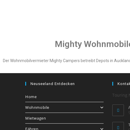
Mighty Wohnmobil
Der Wohnmobilvermieter Mighty Campers betreibt Depots in Auckland
Neuseeland Entdecken
Konta
Touring 
Home
Wohnmobile
Mietwagen
Fähren