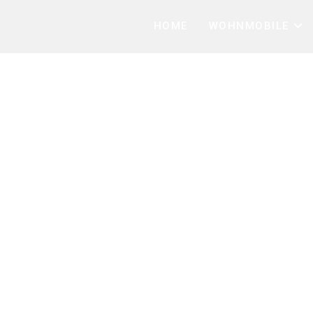
HOME
WOHNMOBILE
ohnmobile
mobil